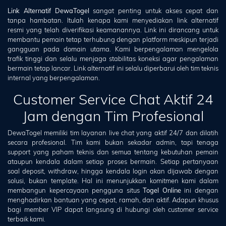
Link Alternatif DewaTogel
sangat penting untuk akses cepat dan
tanpa hambatan. Itulah kenapa kami menyediakan link alternatif
resmi yang telah diverifikasi keamanannya. Link ini dirancang untuk
membantu pemain tetap terhubung dengan platform meskipun terjadi
gangguan pada domain utama. Kami berpengalaman mengelola
trafik tinggi dan selalu menjaga stabilitas koneksi agar pengalaman
bermain tetap lancar. Link alternatif ini selalu diperbarui oleh tim teknis
internal yang berpengalaman.
Customer Service Chat Aktif 24
Jam dengan Tim Profesional
DewaTogel memiliki tim layanan live chat yang aktif 24/7 dan dilatih
secara profesional. Tim kami bukan sekadar admin, tapi tenaga
support yang paham teknis dan semua tentang kebutuhan pemain
ataupun kendala dalam setiap proses bermain. Setiap pertanyaan
soal deposit, withdraw, hingga kendala login akan dijawab dengan
solusi, bukan template. Hal ini menunjukkan komitmen kami dalam
membangun kepercayaan pengguna situs
Togel Online
ini dengan
menghadirkan bantuan yang cepat, ramah, dan aktif. Adapun khusus
bagi member VIP dapat langsung di hubungi oleh customer service
terbaik kami.