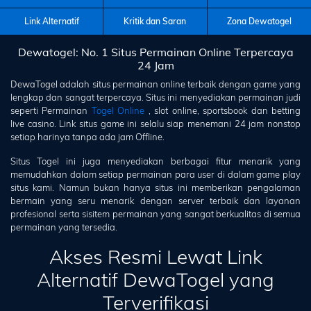
Link Alternatif
Kritik dan Saran
Zona Dewatogel
Dewatogel: No. 1 Situs Permainan Online Terpercaya
24 Jam
DewaTogel
adalah situs permainan online terbaik dengan game yang
lengkap dan sangat terpercaya. Situs ini menyediakan permainan judi
seperti Permainan
Togel Online
, slot online, sportsbook dan betting
live casino. Link situs game ini selalu siap menemani 24 jam nonstop
setiap harinya tanpa ada jam Offline.
Situs Togel ini juga menyediakan berbagai fitur menarik yang
memudahkan dalam setiap permainan para user di dalam game play
situs kami. Namun bukan hanya situs ini memberikan pengalaman
bermain yang seru menarik dengan server terbaik dan layanan
profesional serta sisitem permainan yang sangat berkualitas di semua
permainan yang tersedia.
Akses Resmi Lewat Link
Alternatif DewaTogel yang
Terverifikasi